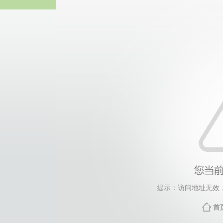
bevictor伟
提示：访问地址无效，s
首